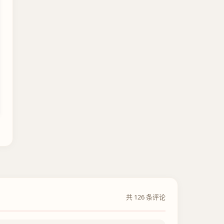
共 126 条评论