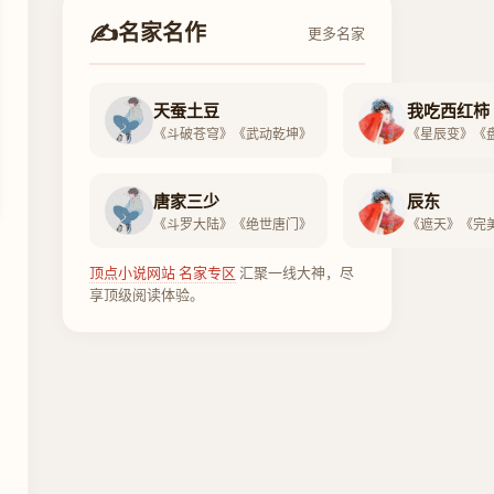
✍️
名家名作
更多名家
天蚕土豆
我吃西红柿
《斗破苍穹》《武动乾坤》
《星辰变》《
唐家三少
辰东
《斗罗大陆》《绝世唐门》
《遮天》《完
顶点小说网站 名家专区
汇聚一线大神，尽
享顶级阅读体验。