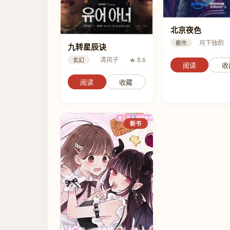
北京夜色
月下独酌
都市
九转星辰诀
清风子
🔥 8.6
玄幻
阅读
收
阅读
收藏
新书