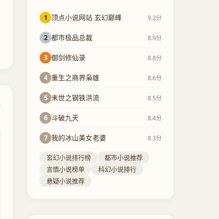
顶点小说网站 玄幻巅峰
1
9.2分
都市极品总裁
2
8.9分
御剑修仙录
3
8.8分
重生之商界枭雄
4
8.6分
末世之钢铁洪流
5
8.5分
书
斗破九天
6
8.4分
我的冰山美女老婆
7
8.3分
玄幻小说排行榜
都市小说推荐
言情小说榜单
科幻小说排行
悬疑小说推荐