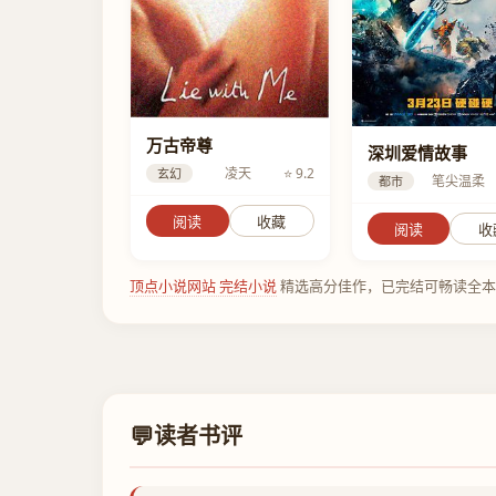
万古帝尊
深圳爱情故事
凌天
⭐ 9.2
玄幻
笔尖温柔
都市
阅读
收藏
阅读
收
顶点小说网站 完结小说
精选高分佳作，已完结可畅读全本
💬
读者书评