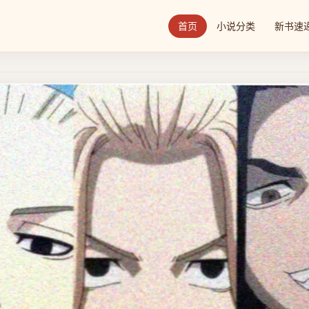
首页
小说分类
新书速