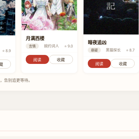
月满西楼
暗夜追凶
婉约词人
⭐ 9.0
言情
黑猫探长
⭐ 8.7
悬疑
⭐ 8.9
阅读
收藏
阅读
收藏
藏
，告别追更等待。